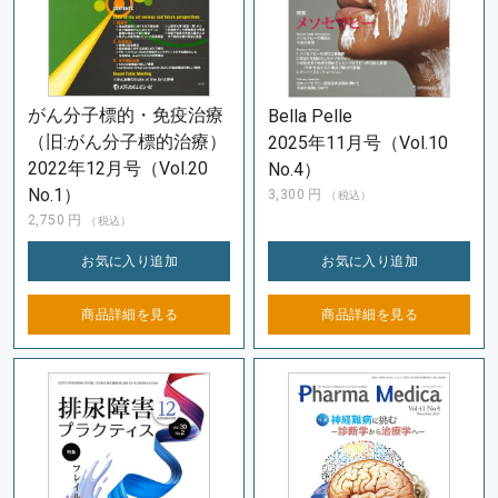
がん分子標的・免疫治療
Bella Pelle
（旧:がん分子標的治療）
2025年11月号（Vol.10
2022年12月号（Vol.20
No.4）
No.1）
3,300
円
（税込）
2,750
円
（税込）
お気に入り
追加
お気に入り
追加
商品詳細を
見る
商品詳細を
見る