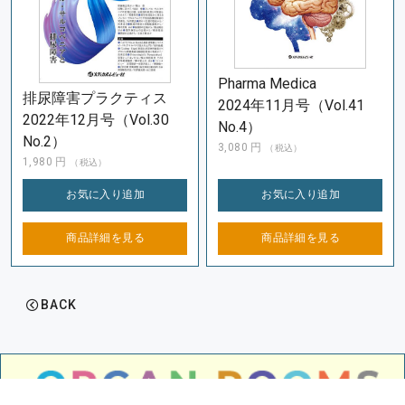
Pharma Medica
排尿障害プラクティス
2024年11月号（Vol.41
2022年12月号（Vol.30
No.4）
No.2）
3,080
円
（税込）
1,980
円
（税込）
お気に入り
追加
お気に入り
追加
商品詳細を
見る
商品詳細を
見る
BACK