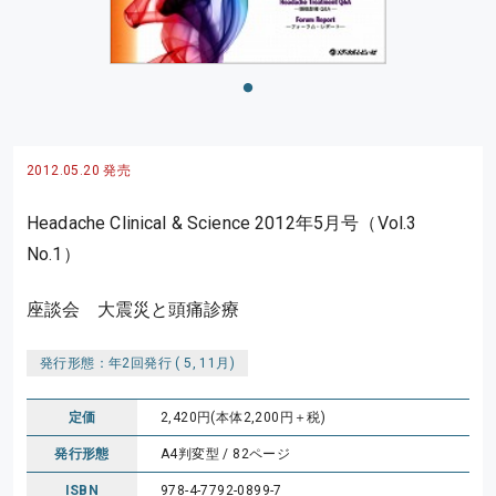
2012.05.20 発売
Headache Clinical & Science 2012年5月号（Vol.3
No.1）
座談会 大震災と頭痛診療
発行形態：年2回発行 ( 5, 11月)
定価
2,420円(本体2,200円＋税)
発行形態
A4判変型 / 82ページ
ISBN
978-4-7792-0899-7