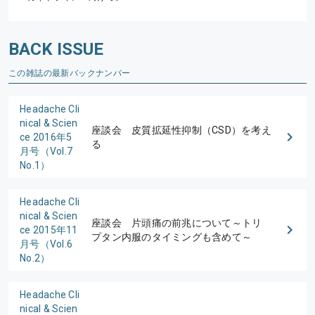
BACK ISSUE
この雑誌の最新バックナンバー
Headache Cli
nical & Scien
座談会 皮質拡延性抑制（CSD）を考え
ce 2016年5
る
月号（Vol.7
No.1）
Headache Cli
nical & Scien
座談会 片頭痛の前兆について～トリ
ce 2015年11
プタン内服のタイミングも含めて～
月号（Vol.6
No.2）
Headache Cli
nical & Scien