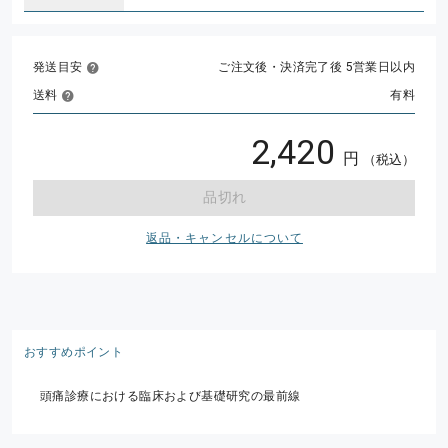
発送目安
ご注文後・決済完了後 5営業日以内
送料
有料
2,420
円
（税込）
品切れ
返品・キャンセルについて
おすすめポイント
頭痛診療における臨床および基礎研究の最前線