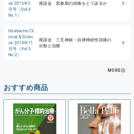
ce 2015年5
座談会 思春期の頭痛をどう診るか
月号（Vol.6
No.1）
Headache Cli
nical & Scien
座談会 三叉神経・自律神経性頭痛の
ce 2014年11
分類と治療
月号（Vol.5
No.2）
MORE
おすすめ商品