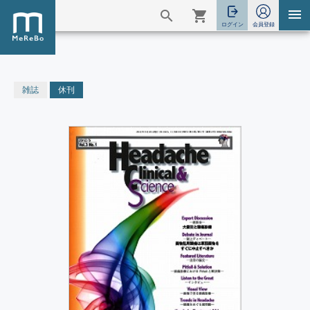
雑誌
休刊