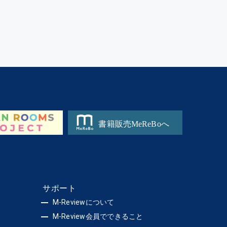
サポート
M-Reviewについて
M-Review会員でできること