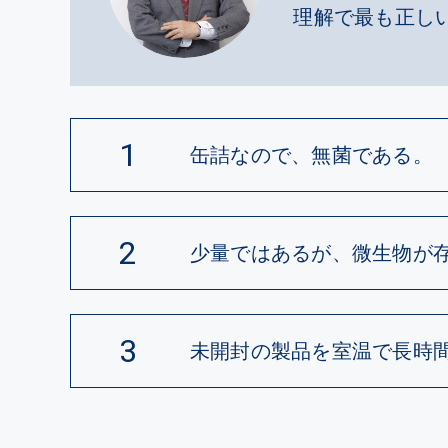
理解で最も正し
1
缶詰なので、無菌である。
2
少量ではあるが、微生物が
3
未開封の製品を室温で長時