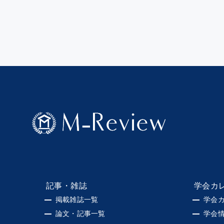
記事・雑誌
学会カ
掲載雑誌一覧
学会
論文・記事一覧
学会