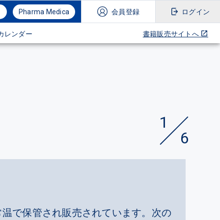
Pharma Medica
会員登録
ログイン
カレンダー
書籍販売サイトへ
1
6
常温で保管され販売されています。次の