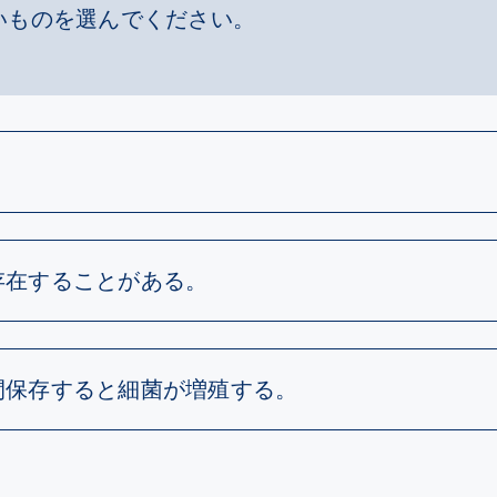
いものを選んでください。
存在することがある。
間保存すると細菌が増殖する。