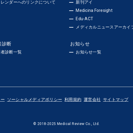
カレンダーへのリンクについて
新刊アイ
Medicina Foresight
Edu-ACT
メディカルニュースアーカイ
者診断
お知らせ
医者診断一覧
お知らせ一覧
シー
ソーシャルメディアポリシー
利用規約
運営会社
サイトマップ
© 2018-2025 Medical Review Co., Ltd.