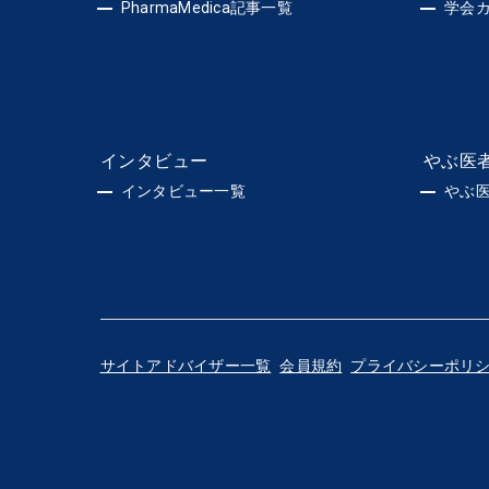
PharmaMedica記事一覧
学会
インタビュー
やぶ医
インタビュー一覧
やぶ
サイトアドバイザー一覧
会員規約
プライバシーポリ