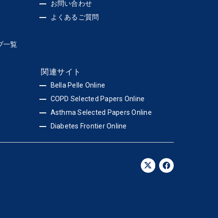
お問い合わせ
よくあるご質問
ブ一覧
関連サイト
Bella Pelle Online
COPD Selected Papers Online
Asthma Selected Papers Online
Diabetes Frontier Online