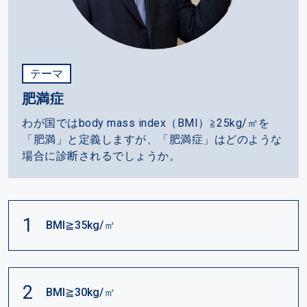
テーマ
肥満症
わが国ではbody mass index（BMI）≧25kg/㎡を
「肥満」と定義しますが、「肥満症」はどのような
場合に診断されるでしょうか。
1
BMI≧35kg/㎡
2
BMI≧30kg/㎡