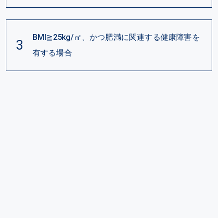
BMI≧25kg/㎡、かつ肥満に関連する健康障害を
3
有する場合