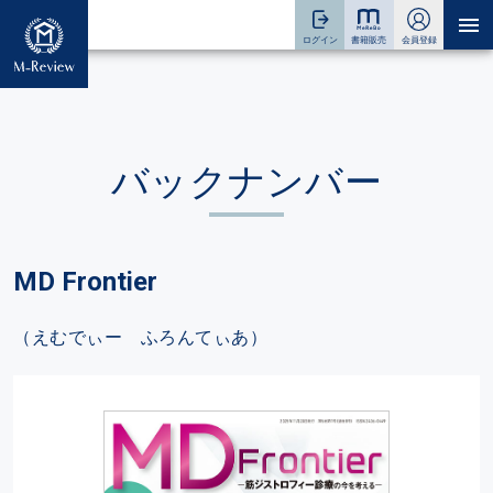
バックナンバー
MD Frontier
（えむでぃー ふろんてぃあ）