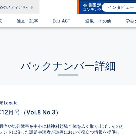
会員限定
インタビュー
めのメディアサイト
コンテンツ
覧
論文・記事
Edu-ACT
連載・その他
学会
バックナンバー詳細
Legato
年12月号（Vol.8 No.3）
調症や気分障害を中心に精神科領域全体を広く取り上げ，そのと
レンドに沿った話題や読者が診療において役立つ情報を提供し，