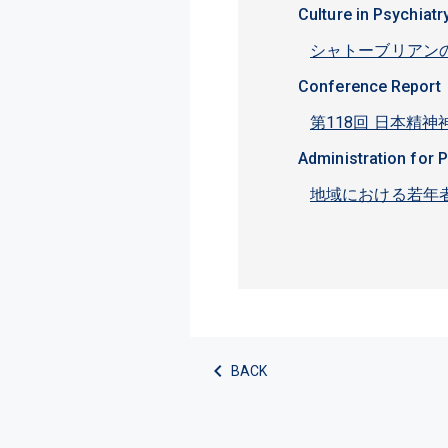
Culture in Psychiatr
シャトーブリアン
Conference Report
第118回 日本精
Administration for 
地域における若年者
BACK