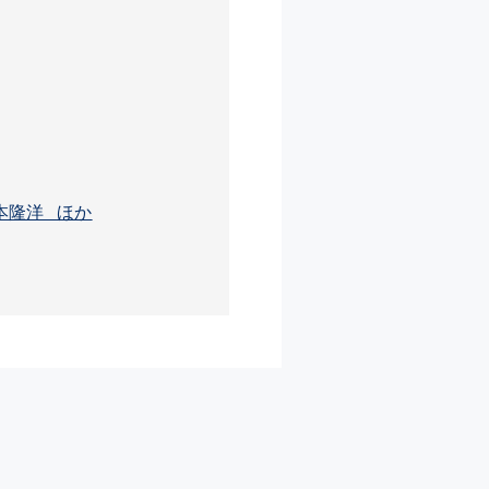
本隆洋 ほか