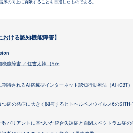
臨床の向上に貢献することを目指したものである。
における認知機能障害】
sion
知機能障害 ／住吉太幹 ほか
期待されるAI搭載型インターネット認知行動療法（AI-iCBT
つ病の発症に大きく関与するヒトヘルペスウイルス6のSITH-
ー数バリアントに基づいた統合失調症と自閉スペクトラム症の