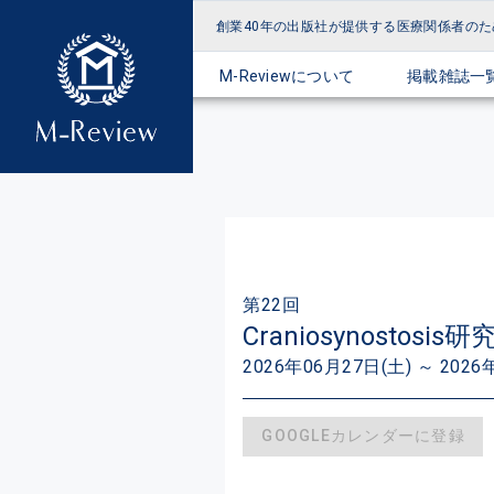
創業40年の出版社が提供する
医療関係者のた
M-Reviewについて
掲載雑誌一
第22回
Craniosynostosis
2026年06月27日(土) ～ 2026
GOOGLEカレンダーに登録