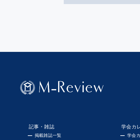
記事・雑誌
学会カ
掲載雑誌一覧
学会