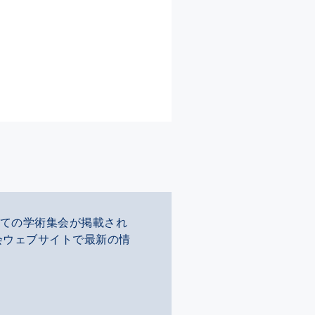
ての学術集会が掲載され
会ウェブサイトで最新の情