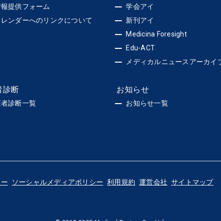
情報提供フォーム
学会アイ
カレンダーへのリンクについて
新刊アイ
Medicina Foresight
Edu-ACT
メディカルニュースアーカイ
者診断
お知らせ
医者診断一覧
お知らせ一覧
シー
ソーシャルメディアポリシー
利用規約
運営会社
サイトマップ