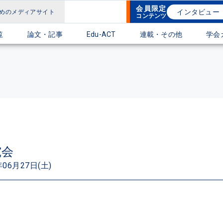
会員限定
インタビュー
めのメディアサイト
コンテンツ
覧
論文・記事
Edu-ACT
連載・その他
学会
研究会
年06月27日(土)