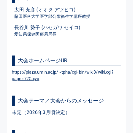
太田 充彦 (オオタ アツヒコ)
藤田医科大学医学部公衆衛生学講座教授
長谷川 勢子 (ハセガワ セイコ)
愛知県保健医療局局長
大会ホームページURL
https://plaza.umin.ac.jp/~tpha/cgi-bin/wiki3/wiki.cgi?
page=72Gaiyo
大会テーマ／大会からのメッセージ
未定（2026年3月頃決定）