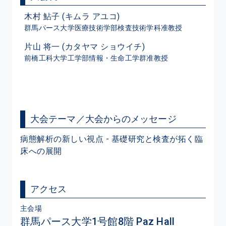
木村 鮎子 (キムラ アユコ)
群馬パース大学医療技術学部検査技術学科准教授
片山 将一 (カタヤマ ショウイチ)
前橋工科大学工学部情報・生命工学群准教授
大会テーマ／大会からのメッセージ
病態解析の新しい視点 - 基礎研究と検査が拓く臨
床への展開
アクセス
主会場
群馬パース大学1号館8階 Paz Hall