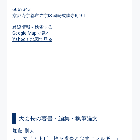
6068343
京都府京都市左京区岡崎成勝寺町9-1
路線情報を検索する
Google Mapで見る
Yahoo！地図で見る
大会長の著書・編集・執筆論文
加藤 則人
テーマ「アトピー性皮膚炎と食物アレルギー」