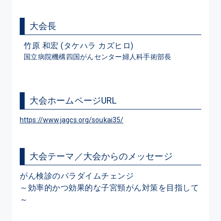
大会長
竹原 和宏 (タケハラ カズヒロ)
国立病院機構四国がんセンター婦人科手術部長
大会ホームページURL
https://www.jagcs.org/soukai35/
大会テーマ／大会からのメッセージ
がん検診のパラダイムチェンジ

～効率的かつ効果的な子宮頸がん対策を目指して
～