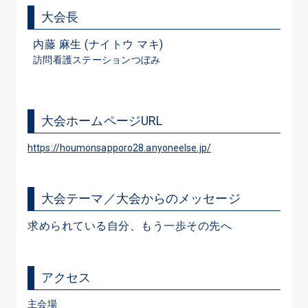
大会長
内藤 麻生 (ナイトウ マキ)
訪問看護ステーションつぼみ
大会ホームページURL
https://houmonsapporo28.anyoneelse.jp/
大会テーマ／大会からのメッセージ
求められている自分、もう一歩その先へ
アクセス
主会場