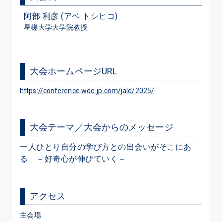
阿部 利彦 (アベ トシヒコ)
星槎大学大学院教授
大会ホームページURL
https://conference.wdc-jp.com/jald/2025/
大会テーマ／大会からのメッセージ
一人ひとり自分の学び方との出会いがそこにあ
る　－好奇心が伸びていく－
アクセス
主会場