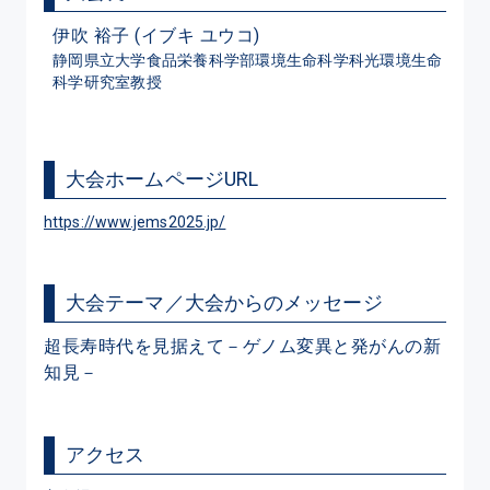
伊吹 裕子 (イブキ ユウコ)
静岡県立大学食品栄養科学部環境生命科学科光環境生命
科学研究室教授
大会ホームページURL
https://www.jems2025.jp/
大会テーマ／大会からのメッセージ
超長寿時代を見据えて－ゲノム変異と発がんの新
知見－
アクセス