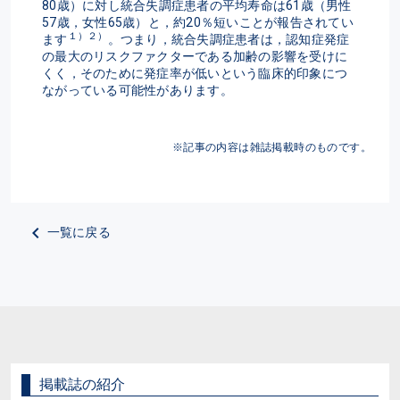
80歳）に対し統合失調症患者の平均寿命は61歳（男性
57歳，女性65歳）と，約20％短いことが報告されてい
１）２）
ます
。つまり，統合失調症患者は，認知症発症
の最大のリスクファクターである加齢の影響を受けに
くく，そのために発症率が低いという臨床的印象につ
ながっている可能性があります。
※記事の内容は雑誌掲載時のものです。
一覧に戻る
掲載誌の紹介