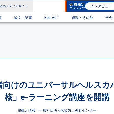
会員限定
インタビュー
めのメディアサイト
コンテンツ
覧
論文・記事
Edu-ACT
連載・その他
学会
者向けのユニバーサルヘルスカ
核」e-ラーニング講座を開講
掲載元情報：一般社団法人感染防止教育センター