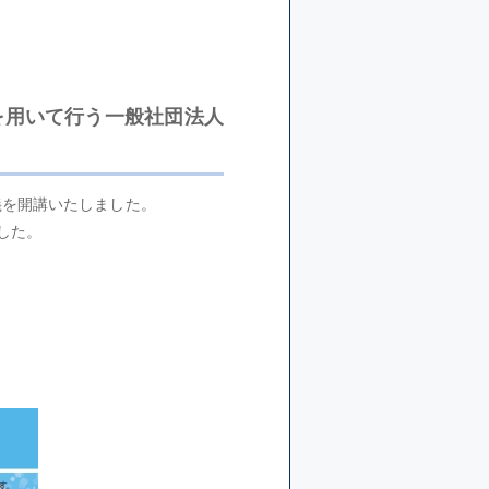
を用いて行う一般社団法人
義を開講いたしました。
した。