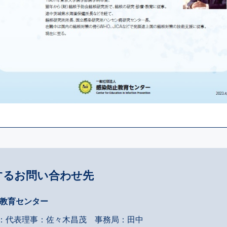
するお問い合わせ先
止教育センター
：代表理事：佐々木昌茂 事務局：田中