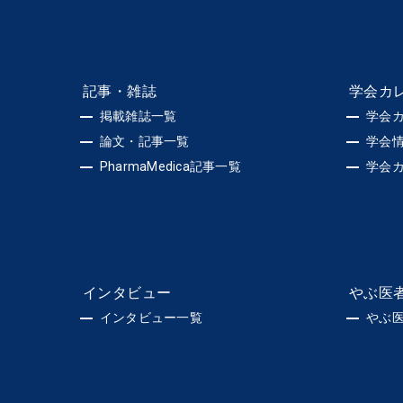
記事・雑誌
学会カ
掲載雑誌一覧
学会
論文・記事一覧
学会
PharmaMedica記事一覧
学会
インタビュー
やぶ医
インタビュー一覧
やぶ