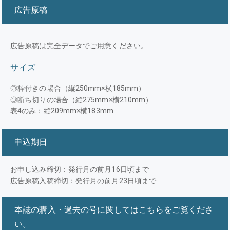
広告原稿
広告原稿は完全データでご用意ください。
サイズ
◎枠付きの場合（縦250mm×横185mm）
◎断ち切りの場合（縦275mm×横210mm）
表4のみ：縦209mm×横183mm
申込期日
お申し込み締切：発行月の前月16日頃まで
広告原稿入稿締切：発行月の前月23日頃まで
本誌の購入・過去の号に関してはこちらをご覧くださ
い。