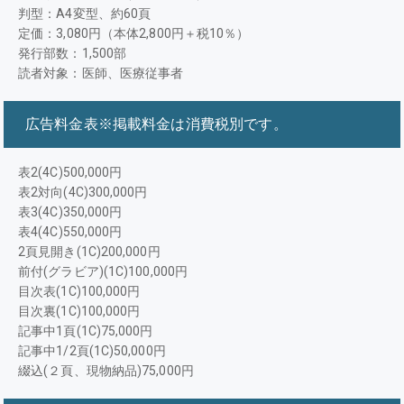
判型：A4変型、約60頁
定価：3,080円（本体2,800円＋税10％）
発行部数：1,500部
読者対象：医師、医療従事者
広告料金表※掲載料金は消費税別です。
表2(4C)500,000円
表2対向(4C)300,000円
表3(4C)350,000円
表4(4C)550,000円
2頁見開き(1C)200,000円
前付(グラビア)(1C)100,000円
目次表(1C)100,000円
目次裏(1C)100,000円
記事中1頁(1C)75,000円
記事中1/2頁(1C)50,000円
綴込(２頁、現物納品)75,000円