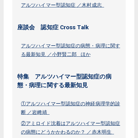
アルツハイマー型認知症 ／木村成志
座談会 認知症 Cross Talk
アルツハイマー型認知症の病態・病理に関す
る最新知見 ／小野賢二郎 ほか
特集 アルツハイマー型認知症の病
態・病理に関する最新知見
①アルツハイマー型認知症の神経病理学的診
断 ／岩﨑靖
②アミロイド沈着はアルツハイマー型認知症
の病態にどうかかわるのか？ ／赤木明生