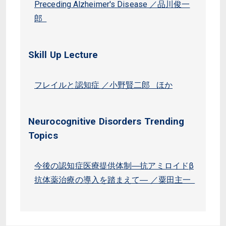
Preceding Alzheimer's Disease ／品川俊一
郎
Skill Up Lecture
フレイルと認知症 ／小野賢二郎 ほか
Neurocognitive Disorders Trending
Topics
今後の認知症医療提供体制―抗アミロイドβ
抗体薬治療の導入を踏まえて― ／粟田主一