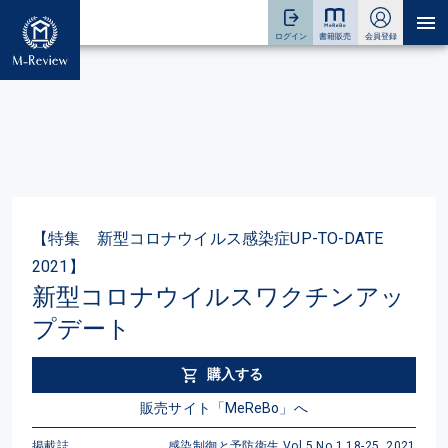
【特集 新型コロナウイルス感染症UP-TO-DATE
2021】
新型コロナウイルスワクチンアッ
プデート
購入する
販売サイト「MeReBo」へ
掲載誌
感染制御と予防衛生 Vol.5 No.1 18-25, 2021