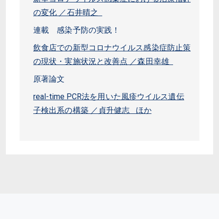
の変化 ／石井晴之
連載 感染予防の実践！
飲食店での新型コロナウイルス感染症防止策
の現状・実施状況と改善点 ／森田幸雄
原著論文
real-time PCR法を用いた風疹ウイルス遺伝
子検出系の構築 ／貞升健志 ほか