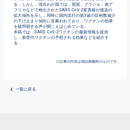
る．しかし，現在わが国では，英国，ブラジル，南ア
フリカなどで検出されたSARS-CoV-2変異株が感染の
拡大傾向を示し，同時に国内流行の第3波の症例数減少
の下げ止まり傾向に見舞われており，ワクチンの効果
を疑問視する声が聞こえはじめている．
本稿では，SARS-CoV-2ワクチンの最新情報を提供
し，新世代ワクチンの予想される効果などを紹介す
る．
※記事の内容は雑誌掲載時のものです。
一覧に戻る