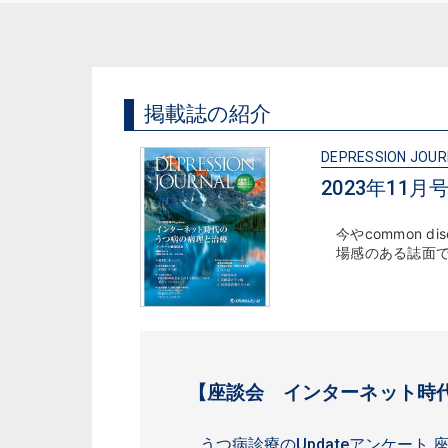
掲載誌の紹介
DEPRESSION JOU
2023年11月号（
今やcommon 
場感のある誌面
【座談会 インターネット時
うつ病診療のUpdateアンケート 