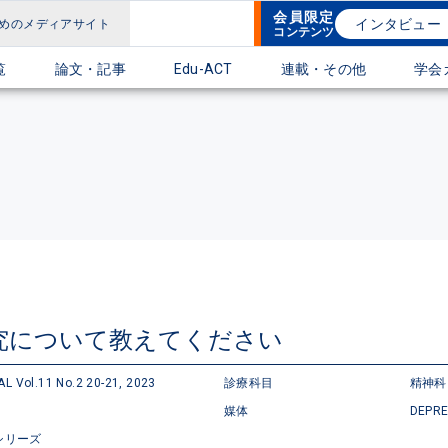
会員限定
インタビュー
めのメディアサイト
コンテンツ
覧
論文・記事
Edu-ACT
連載・その他
学会
究について教えてください
 Vol.11 No.2 20-21, 2023
診療科目
精神科
媒体
DEPRE
シリーズ