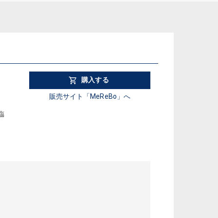
購入する
販売サイト「MeReBo」へ
臨