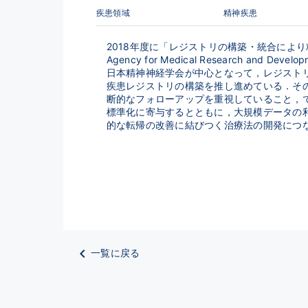
疾患領域
精神疾患
2018年度に「レジストリの構築・統合によ
Agency for Medical Research
日本精神神経学会が中心となって，レジスト
疾患レジストリの構築を推し進めている．そ
断的なフォローアップを重視していること，
標準化に寄与するとともに，大規模データの
的な転帰の改善に結びつく治療法の開発につ
一覧に戻る