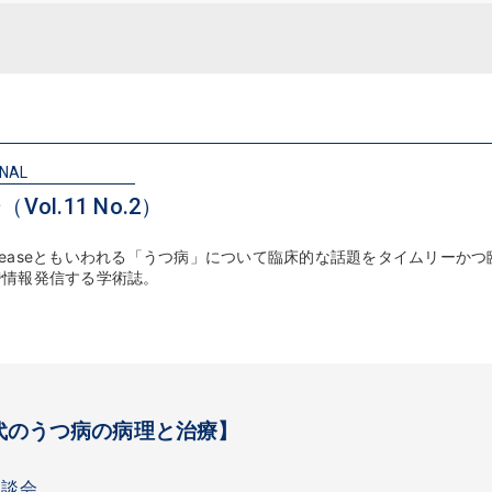
RNAL
Vol.11 No.2）
diseaseともいわれる「うつ病」について臨床的な話題をタイムリーかつ
で情報発信する学術誌。
代のうつ病の病理と治療】
座談会