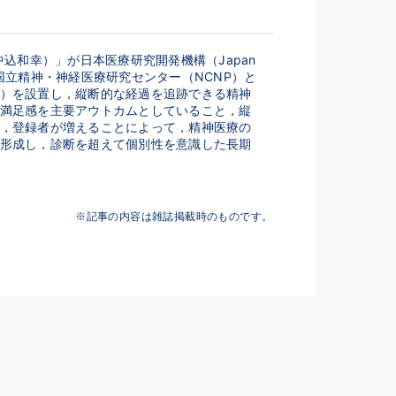
和幸）」が日本医療研究開発機構（Japan 
択された．国立精神・神経医療研究センター（NCNP）と
）を設置し，縦断的な経過を追跡できる精神
満足感を主要アウトカムとしていること，縦
，登録者が増えることによって，精神医療の
形成し，診断を超えて個別性を意識した長期
※記事の内容は雑誌掲載時のものです。