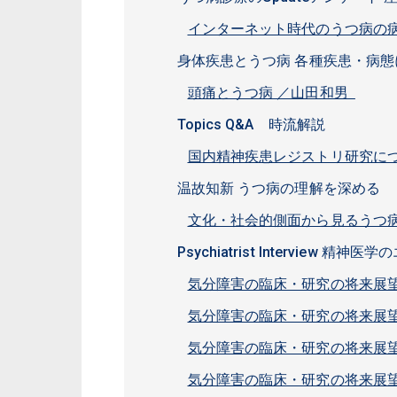
インターネット時代のうつ病の病
身体疾患とうつ病 各種疾患・病
頭痛とうつ病 ／山田和男
Topics Q&A 時流解説
国内精神疾患レジストリ研究に
温故知新 うつ病の理解を深める
文化・社会的側面から見るうつ病
Psychiatrist Interview 
気分障害の臨床・研究の将来展望
気分障害の臨床・研究の将来展望
気分障害の臨床・研究の将来展望
気分障害の臨床・研究の将来展望