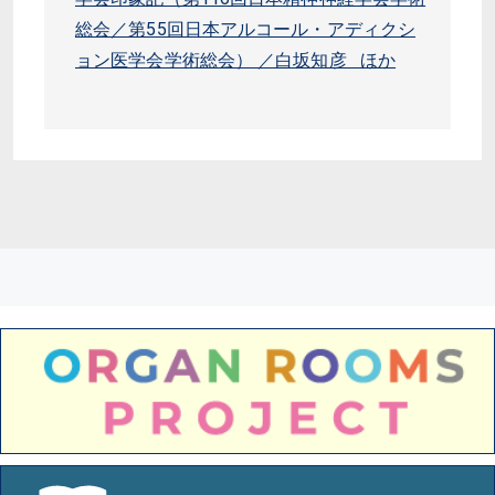
総会／第55回日本アルコール・アディクシ
ョン医学会学術総会） ／白坂知彦 ほか