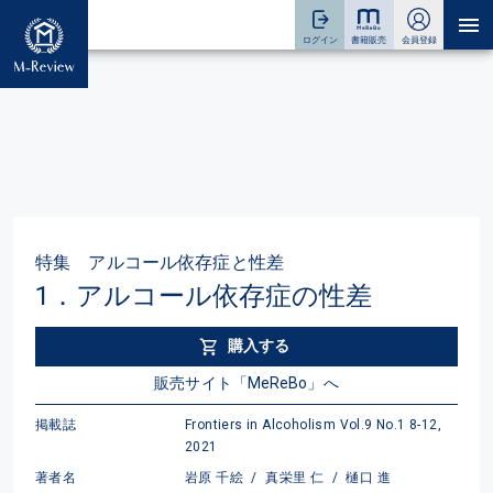
特集 アルコール依存症と性差
1．アルコール依存症の性差
購入する
販売サイト「MeReBo」へ
掲載誌
Frontiers in Alcoholism Vol.9 No.1 8-12,
2021
著者名
岩原 千絵
/
真栄里 仁
/
樋口 進