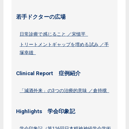
若手ドクターの広場
日常診療で感じること ／宋慎平
トリートメントギャップを埋める試み ／手
塚幸雄
Clinical Report 症例紹介
「減酒外来」の3つの治療的意味 ／倉持穣
Highlights 学会印象記
学会印象記（第116回日本精神神経学会学術