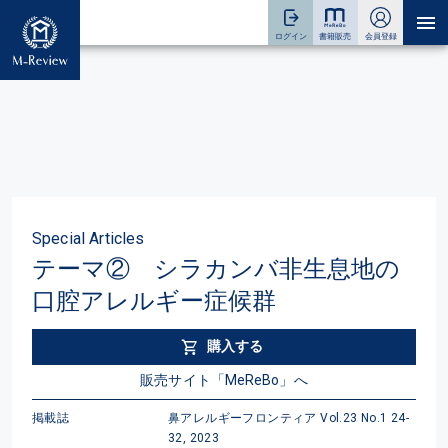
Special Articles
テーマ② シラカンバ非生息地の
口腔アレルギー症候群
購入する
販売サイト「MeReBo」へ
掲載誌
鼻アレルギーフロンティア Vol.23 No.1 24-
32, 2023