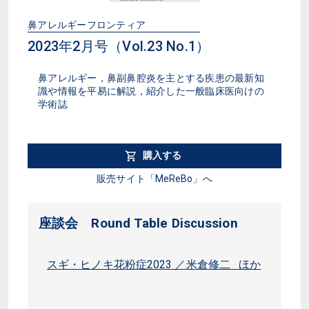
鼻アレルギーフロンティア
2023年2月号（Vol.23 No.1）
鼻アレルギー，鼻副鼻腔炎を主とする疾患の最新知
識や情報を平易に解説，紹介した一般臨床医向けの
学術誌
購入する
販売サイト「MeReBo」へ
座談会 Round Table Discussion
スギ・ヒノキ花粉症2023 ／米倉修二 ほか