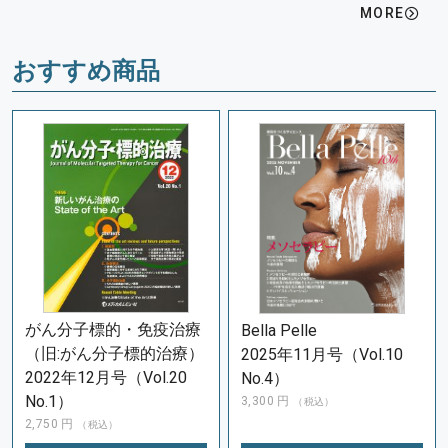
MORE
おすすめ商品
がん分子標的・免疫治療
Bella Pelle
（旧:がん分子標的治療）
2025年11月号（Vol.10
2022年12月号（Vol.20
No.4）
No.1）
3,300
円
（税込）
2,750
円
（税込）