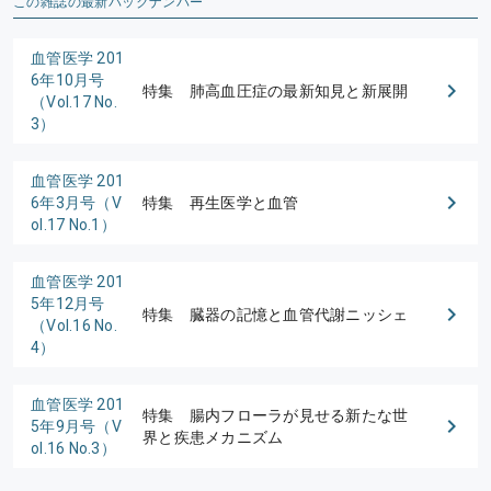
この雑誌の最新バックナンバー
血管医学 201
6年10月号
特集 肺高血圧症の最新知見と新展開
（Vol.17 No.
3）
血管医学 201
6年3月号（V
特集 再生医学と血管
ol.17 No.1）
血管医学 201
5年12月号
特集 臓器の記憶と血管代謝ニッシェ
（Vol.16 No.
4）
血管医学 201
特集 腸内フローラが見せる新たな世
5年9月号（V
界と疾患メカニズム
ol.16 No.3）