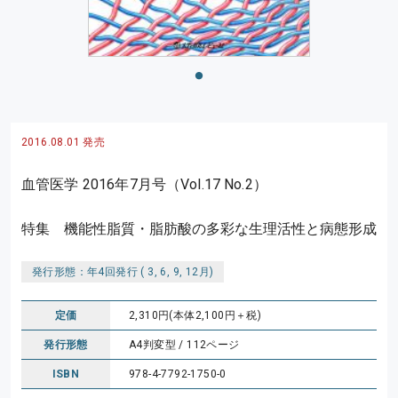
2016.08.01 発売
血管医学 2016年7月号（Vol.17 No.2）
特集 機能性脂質・脂肪酸の多彩な生理活性と病態形成
発行形態：年4回発行 ( 3, 6, 9, 12月)
定価
2,310円(本体2,100円＋税)
発行形態
A4判変型 / 112ページ
ISBN
978-4-7792-1750-0