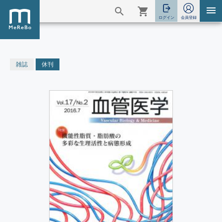
雑誌
休刊