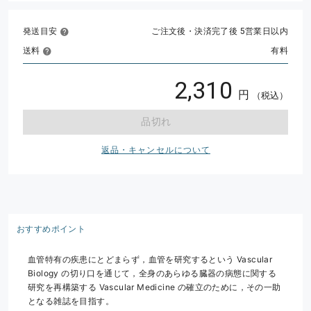
発送目安
ご注文後・決済完了後 5営業日以内
送料
有料
2,310
円
（税込）
品切れ
返品・キャンセルについて
おすすめポイント
血管特有の疾患にとどまらず，血管を研究するという Vascular
Biology の切り口を通じて，全身のあらゆる臓器の病態に関する
研究を再構築する Vascular Medicine の確立のために，その一助
となる雑誌を目指す。