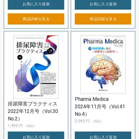
お気に入り
追加
お気に入り
追加
商品詳細を
見る
商品詳細を
見る
Pharma Medica
排尿障害プラクティス
2024年11月号（Vol.41
2022年12月号（Vol.30
No.4）
No.2）
3,080
円
（税込）
1,980
円
（税込）
お気に入り
追加
お気に入り
追加