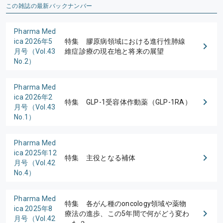
この雑誌の最新バックナンバー
Pharma Med
ica 2026年5
特集 膠原病領域における進行性肺線
月号（Vol.43
維症診療の現在地と将来の展望
No.2）
Pharma Med
ica 2026年2
特集 GLP-1受容体作動薬（GLP-1RA）
月号（Vol.43
No.1）
Pharma Med
ica 2025年12
特集 主役となる補体
月号（Vol.42
No.4）
Pharma Med
特集 各がん種のoncology領域や薬物
ica 2025年8
療法の進歩、この5年間で何がどう変わ
月号（Vol.42