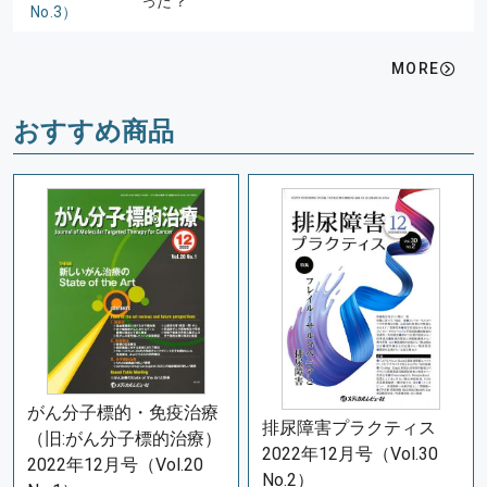
った？
No.3）
MORE
おすすめ商品
がん分子標的・免疫治療
排尿障害プラクティス
（旧:がん分子標的治療）
2022年12月号（Vol.30
2022年12月号（Vol.20
No.2）