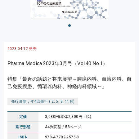
2023.04.12 発売
Pharma Medica 2023年3月号（Vol.40 No.1）
特集「最近の話題と将来展望～腫瘍内科、血液内科、自
己免疫疾患、循環器内科、神経内科領域～」
発行形態：年4回発行 ( 2, 5, 8, 11月)
定価
3,080円(本体2,800円＋税)
発行形態
A4判変型 / 58ページ
ISBN
978-4-7792-2575-8