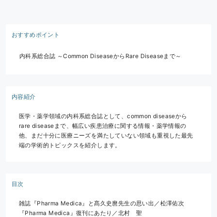
おすすめポイント
内科系総合誌 ～Common DiseaseからRare Diseaseまで～
内容紹介
医学・薬学領域の内科系総合誌として、common diseaseから
rare diseaseまで、幅広い疾患治療に関する情報・薬学情報の
他、まだ十分に医療ニーズを満たしていない領域も重視した最先
端の学術的トピックスを紹介します。
目次
雑誌『Pharma Medica』と髙久史麿先生の思い出／松澤佑次
『Pharma Medica』復刊にあたり／北村　聖