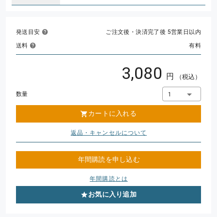
発送目安
ご注文後・決済完了後 5営業日以内
送料
有料
3,080
円
（税込）
数量
1
カートに入れる
返品・キャンセルについて
年間購読を申し込む
年間購読とは
お気に入り追加