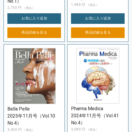
No.1）
1,980
円
（税込）
2,750
円
（税込）
お気に入り
追加
お気に入り
追加
商品詳細を
見る
商品詳細を
見る
Pharma Medica
Bella Pelle
2024年11月号（Vol.41
2025年11月号（Vol.10
No.4）
No.4）
3,080
円
3,300
円
（税込）
（税込）