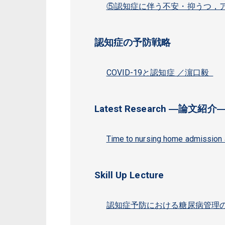
⑤認知症に伴う不安・抑うつ，
認知症の予防戦略
COVID-19と認知症 ／濵口毅
Latest Research ―論文紹介
Time to nursing home admissio
Skill Up Lecture
認知症予防における糖尿病管理の