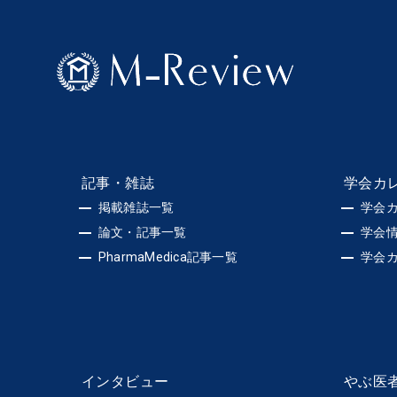
記事・雑誌
学会カ
掲載雑誌一覧
学会
論文・記事一覧
学会
PharmaMedica記事一覧
学会
インタビュー
やぶ医