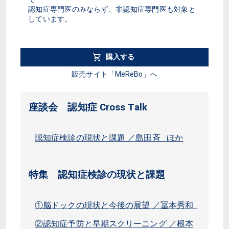
認知症専門医のみならず、非認知症専門医も対象と
しています。
購入する
販売サイト「MeReBo」へ
座談会 認知症 Cross Talk
認知症検診の現状と課題 ／島田斉 ほか
特集 認知症検診の現状と課題
①脳ドックの現状と今後の展望 ／冨本秀和
②認知症予防と早期スクリーニング ／根本