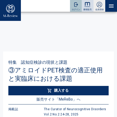
特集 認知症検診の現状と課題
③アミロイドPET検査の適正使用
と実臨床における課題
購入する
販売サイト「MeReBo」へ
掲載誌
The Curator of Neurocognitive Disorders
Vol.2 No.2 24-28, 2025