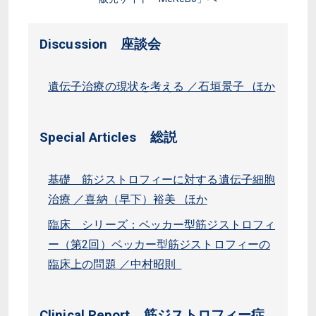
Discussion 座談会
遺伝子治療の現状を考える ／石垣景子 ほか
Special Articles 総説
基礎 筋ジストロフィーに対する遺伝子細胞
治療 ／喜納（早下）裕美 ほか
臨床 シリーズ：ベッカー型筋ジストロフィ
ー（第2回）ベッカー型筋ジストロフィーの
臨床上の問題 ／中村昭則
Clinical Report 筋ジストロフィー症