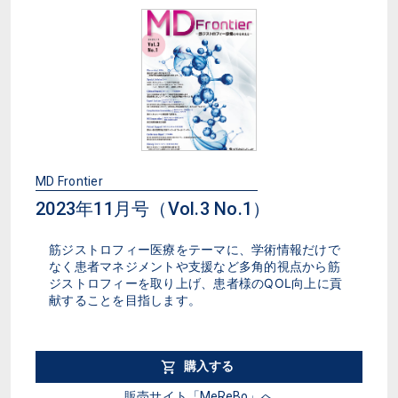
MD Frontier
2023年11月号（Vol.3 No.1）
筋ジストロフィー医療をテーマに、学術情報だけで
なく患者マネジメントや支援など多角的視点から筋
ジストロフィーを取り上げ、患者様のQOL向上に貢
献することを目指します。
購入する
販売サイト「MeReBo」へ