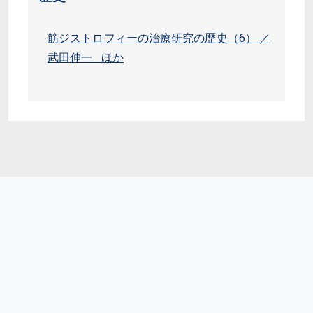
筋ジストロフィーの治療研究の歴史（6） ／
武田伸一 ほか