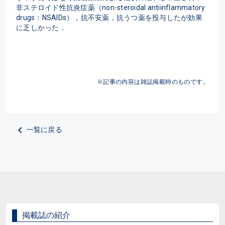
非ステロイド性抗炎症薬（non-steroidal antiinflammatory 
drugs：NSAIDs），抗不安薬，抗うつ薬を投与したが効果
に乏しかった．
※記事の内容は雑誌掲載時のものです。
一覧に戻る
掲載誌の紹介