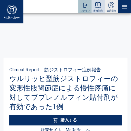
Clinical Report 筋ジストロフィー症例報告
ウルリッヒ型筋ジストロフィーの
変形性股関節症による慢性疼痛に
対してブプレノルフィン貼付剤が
有効であった1例
購入する
販売サイト「MeReBo」へ