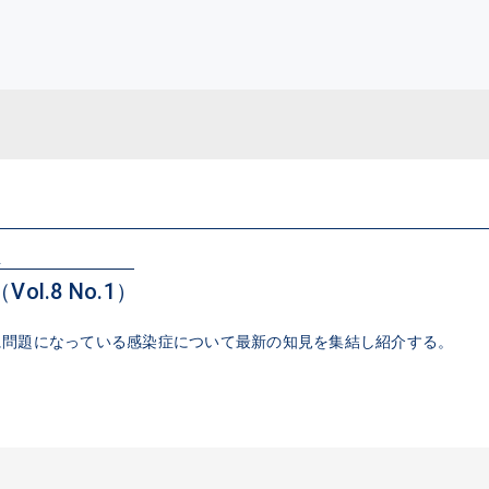
生
ol.8 No.1）
に問題になっている感染症について最新の知見を集結し紹介する。