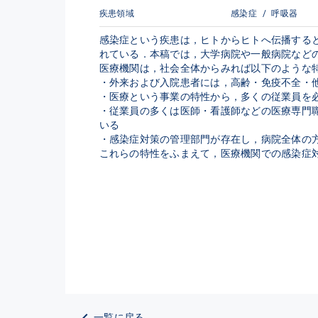
疾患領域
感染症
/
呼吸器
感染症という疾患は，ヒトからヒトへ伝播する
れている．本稿では，大学病院や一般病院などの
医療機関は，社会全体からみれば以下のような特
・外来および入院患者には，高齢・免疫不全・他
・医療という事業の特性から，多くの従業員を
・従業員の多くは医師・看護師などの医療専門
いる

・感染症対策の管理部門が存在し，病院全体の方
これらの特性をふまえて，医療機関での感染症
一覧に戻る