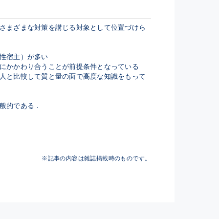
さまざまな対策を講じる対象として位置づけら
性宿主）が多い

にかかわり合うことが前提条件となっている

人と比較して質と量の面で高度な知識をもって
般的である．
※記事の内容は雑誌掲載時のものです。