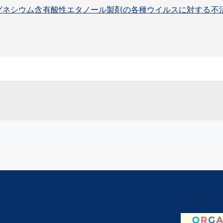
グネシウム含有酸性エタノール製剤の各種ウイルスに対する不活