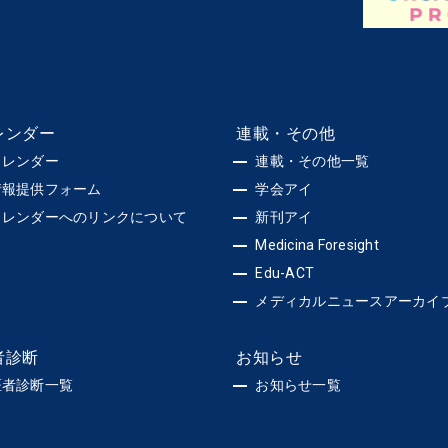
レンダー
連載・その他
カレンダー
連載・その他一覧
情報提供フォーム
学会アイ
カレンダーへのリンクについて
新刊アイ
Medicina Foresight
Edu-ACT
メディカルニュースアーカイ
者診断
お知らせ
医者診断一覧
お知らせ一覧