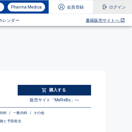
Pharma Medica
会員登録
ログイン
カレンダー
書籍販売サイトへ
購入する
販売サイト「MeReBo」へ
器内科
/
一般内科
/
その他
御と予防衛生