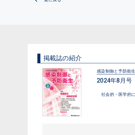
掲載誌の紹介
感染制御と予防衛
2024年8月号（V
社会的・医学的