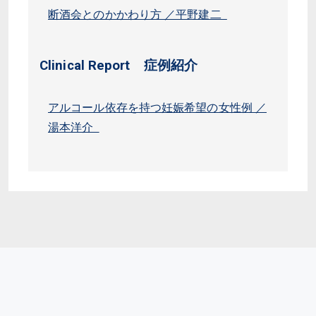
断酒会とのかかわり方 ／平野建二
Clinical Report 症例紹介
アルコール依存を持つ妊娠希望の女性例 ／
湯本洋介