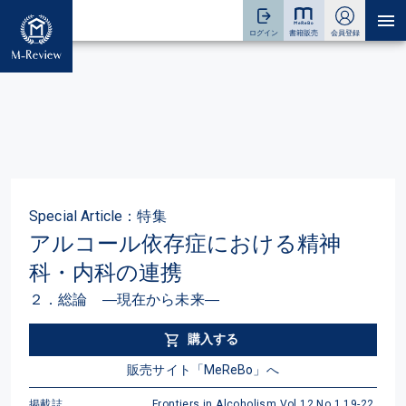
Special Article：特集
アルコール依存症における精神
科・内科の連携
２．総論 ―現在から未来―
購入する
販売サイト「MeReBo」へ
掲載誌
Frontiers in Alcoholism Vol.12 No.1 19-22,