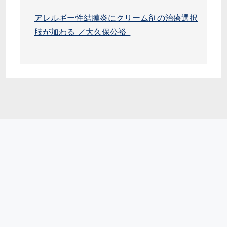
アレルギー性結膜炎にクリーム剤の治療選択
肢が加わる ／大久保公裕