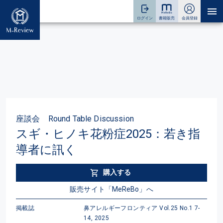
座談会 Round Table Discussion
スギ・ヒノキ花粉症2025：若き指
導者に訊く
購入する
販売サイト「MeReBo」へ
掲載誌
鼻アレルギーフロンティア Vol.25 No.1 7-
14, 2025