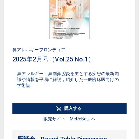
鼻アレルギーフロンティア
2025年2月号（Vol.25 No.1）
鼻アレルギー，鼻副鼻腔炎を主とする疾患の最新知
識や情報を平易に解説，紹介した一般臨床医向けの
学術誌
購入する
販売サイト「MeReBo」へ