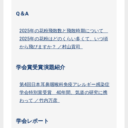
Q＆A
2025年の花粉飛散数と飛散時期について
2025年の花粉はどのくらい多くて、いつ頃
から飛びますか？ ／村山貢司
学会賞受賞演題紹介
第4回日本耳鼻咽喉科免疫アレルギー感染症
学会特別賞受賞 40年間、気道の研究に携
わって ／竹内万彦
学会レポート