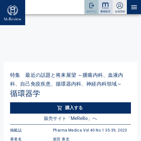
特集 最近の話題と将来展望 ～腫瘍内科、血液内
科、自己免疫疾患、循環器内科、神経内科領域～
循環器学
購入する
販売サイト「MeReBo」へ
掲載誌
Pharma Medica Vol.40 No.1 35-39, 2023
著者名
坂田 泰史