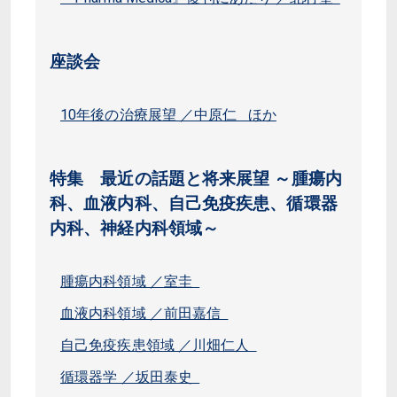
座談会
10年後の治療展望 ／中原仁 ほか
特集 最近の話題と将来展望 ～腫瘍内
科、血液内科、自己免疫疾患、循環器
内科、神経内科領域～
腫瘍内科領域 ／室圭
血液内科領域 ／前田嘉信
自己免疫疾患領域 ／川畑仁人
循環器学 ／坂田泰史