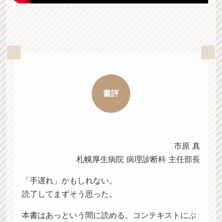
書評
市原 真
札幌厚生病院 病理診断科 主任部長
「手遅れ」かもしれない。
読了してまずそう思った。
本書はあっという間に読める。コンテキストにぶ