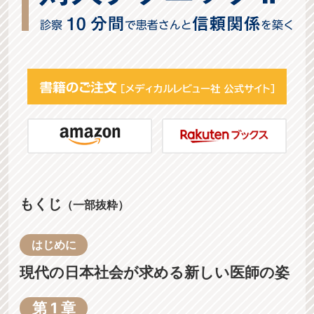
もくじ
（一部抜粋）
はじめに
現代の日本社会が求める新しい医師の姿
第 1 章