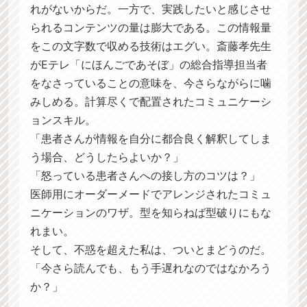
れがないからだ。一方で、実践したいと感じさせ
られるコンテンツの量は膨大である。この情報量
をこの文字数で収める技術はエグい。斎藤孝先生
がEテレ「にほんごであそぼ」の総合指導担当者
をなさっていることの意味を、今さらながらに噛
みしめる。計算尽くで配置されたコミュニケーシ
ョンスキル。
「患者さんが情報を自分に都合良く解釈してしま
う場合、どうしたらよいか？」
「怒っている患者さんへの接し方のコツは？」
医師用にオーダーメードでアレンジされたコミュ
ニケーションのワザ。型を知らねば型破りにもな
れまい。
そして、不惑を超えた私は、ついとまどうのだ。
「今さら読んでも、もう手遅れなのではなかろう
か？」